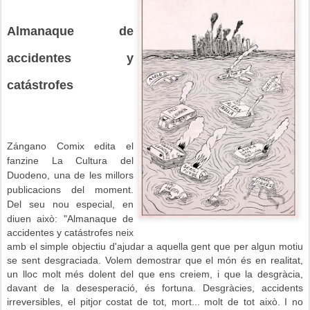
Almanaque de
accidentes y
catástrofes
Zángano Comix edita el
fanzine La Cultura del
Duodeno, una de les millors
publicacions del moment.
Del seu nou especial, en
diuen això:
"Almanaque de
accidentes y catástrofes neix
amb el simple objectiu d'ajudar a aquella gent que per algun motiu
se sent desgraciada. Volem demostrar que el món és en realitat,
un lloc molt més dolent del que ens creiem, i que la desgràcia,
davant de la desesperació, és fortuna. Desgràcies, accidents
irreversibles, el pitjor costat de tot, mort... molt de tot això. I no