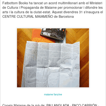
Fatbottom Books ha tancat un acord multimilionari amb el Ministeri
de Cultura i Propaganda de Maiame per promocionar i difondre les
arts i la cultura de la ciutat-estat. Aquest divendres 31 s'inaugura el
CENTRE CULTURAL MAIAMEÑO de Barcelona
maiame fanzine
Coneix Maiame de la mà de: PAU ANGLADA · PACO CARRIÓN ·