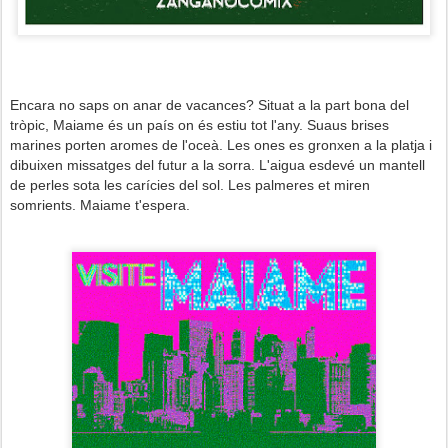
Encara no saps on anar de vacances? Situat a la part bona del
tròpic, Maiame és un país on és estiu tot l'any. Suaus brises
marines porten aromes de l'oceà. Les ones es gronxen a la platja i
dibuixen missatges del futur a la sorra. L'aigua esdevé un mantell
de perles sota les carícies del sol. Les palmeres et miren
somrients. Maiame t'espera.