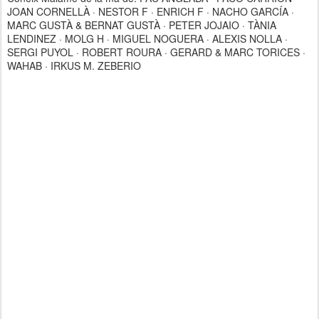
JOAN CORNELLÀ · NESTOR F · ENRICH F · NACHO GARCÍA ·
MARC GUSTÀ & BERNAT GUSTÀ · PETER JOJAIO · TÀNIA
LENDINEZ · MOLG H · MIGUEL NOGUERA · ALEXIS NOLLA ·
SERGI PUYOL · ROBERT ROURA · GERARD & MARC TORICES ·
WAHAB · IRKUS M. ZEBERIO